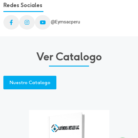
Redes Sociales
Facebook
Instagram
Youtube
@Eymsacperu
Ver Catalogo
Nuestro Catalogo